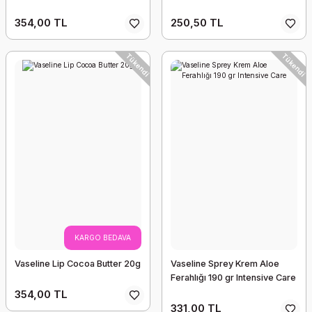
354,00 TL
250,50 TL
Tükendi
Tükendi
KARGO BEDAVA
Vaseline Lip Cocoa Butter 20g
Vaseline Sprey Krem Aloe
Ferahlığı 190 gr Intensive Care
354,00 TL
331,00 TL