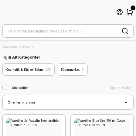
Anasayfa
Vaseline
İlgili Alt Kategoriler
Kozmetik & Kişisel Bakım
(25)
Süpermarket
(1)
Stoktakiler
Toplam 26 ürün