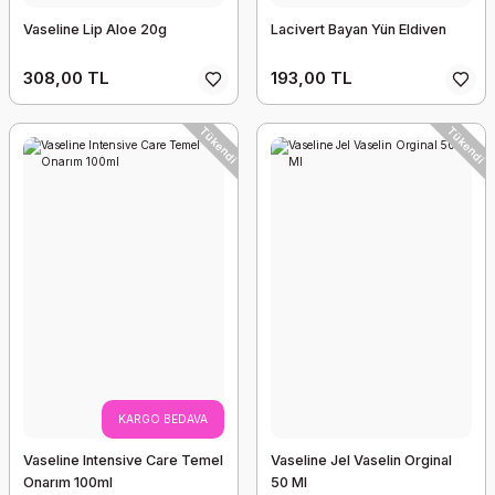
Vaseline Lip Aloe 20g
Lacivert Bayan Yün Eldiven
308,00 TL
193,00 TL
Tükendi
Tükendi
KARGO BEDAVA
Vaseline Intensive Care Temel
Vaseline Jel Vaselin Orginal
Onarım 100ml
50 Ml