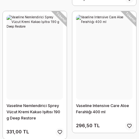
Tükendi
Tükendi
Vaseline Nemlendirici Sprey
Vaseline Intensive Care Aloe
Vücut Kremi Kakao Işıltısı 190
Ferahlığı 400 ml
g Deep Restore
296,50 TL
331,00 TL