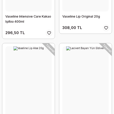
Vaseline Intensive Care Kakao
Vaseline Lip Original 20g
Işıltısı 400ml
308,00 TL
296,50 TL
Tükendi
Tükendi