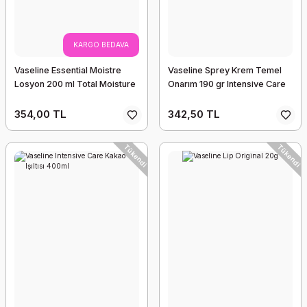
KARGO BEDAVA
Vaseline Essential Moistre
Vaseline Sprey Krem Temel
Losyon 200 ml Total Moisture
Onarım 190 gr Intensive Care
354,00 TL
342,50 TL
Tükendi
Tükendi