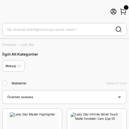
Anasayfa
Lady Star
İlgili Alt Kategoriler
Makyaj
(9)
Stoktakiler
Toplam 9 ürün