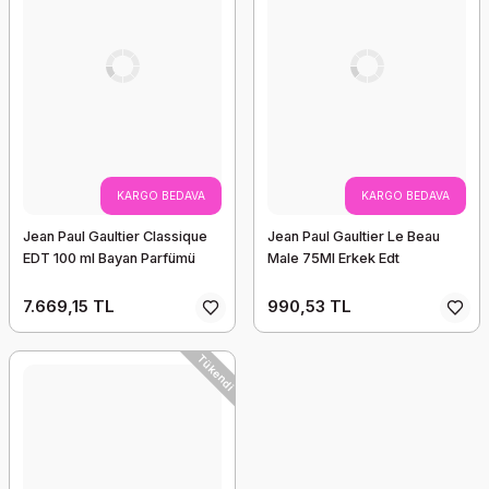
KARGO BEDAVA
KARGO BEDAVA
Jean Paul Gaultier Classique
Jean Paul Gaultier Le Beau
EDT 100 ml Bayan Parfümü
Male 75Ml Erkek Edt
7.669,15 TL
990,53 TL
Tükendi