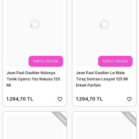
KARGO BEDAVA
KARGO BEDAVA
Jean Paul Gaultier Kolonya
Jean Paul Gaultier Le Male
Tonik Uyarıcı Yaz Kokusu 125
Tıraş Sonrası Losyon 125 Ml
Ml
Erkek Parfüm
1.294,70 TL
1.294,70 TL
Tükendi
Tükendi