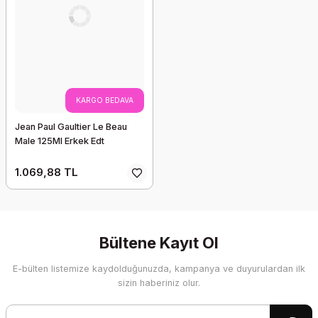
KARGO BEDAVA
Jean Paul Gaultier Le Beau
Male 125Ml Erkek Edt
1.069,88 TL
Bültene Kayıt Ol
E-bülten listemize kaydolduğunuzda, kampanya ve duyurulardan ilk
sizin haberiniz olur.