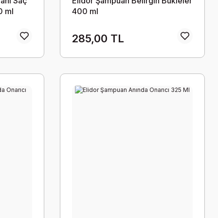
anı Saç
Elidor Şampuan Belirgin Bukleler
0 ml
400 ml
285,00 TL