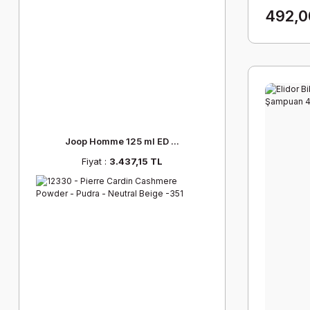
492,0
Joop Homme 125 ml ED ...
Fiyat :
3.437,15 TL