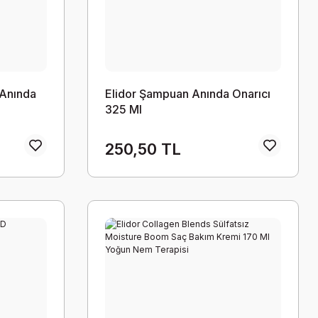
 Anında
Elidor Şampuan Anında Onarıcı
325 Ml
250,50 TL