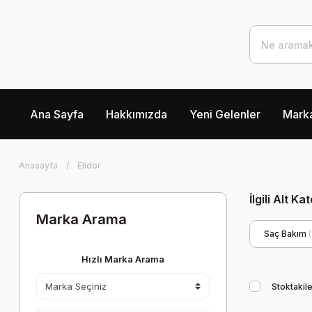
Ana Sayfa
Hakkımızda
Yeni Gelenler
Marka
Anasayfa
Elidor
İlgili Alt Ka
Marka Arama
Saç Bakım
Hızlı Marka Arama
Stoktakile