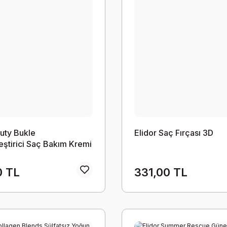
uty Bukle
Elidor Saç Fırçası 3D
leştirici Saç Bakım Kremi
0 TL
331,00 TL