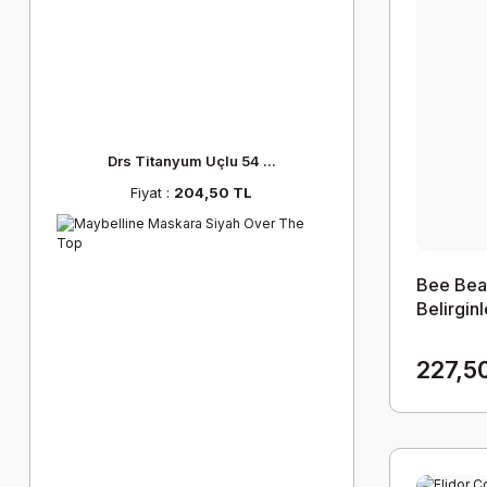
Drs Titanyum Uçlu 54 ...
Fiyat :
204,50 TL
Bee Bea
Belirgin
300 ml
227,5