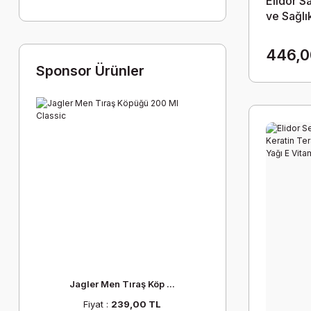
Elidor S
ve Sağlı
Afra Sa
446,0
Sponsor Ürünler
Jagler Men Tıraş Köp ...
Fiyat :
239,00 TL