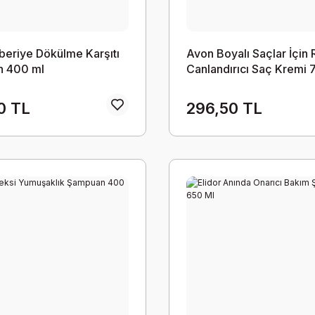
iberiye Dökülme Karşıtı
Avon Boyalı Saçlar İçin
 400 ml
Canlandırıcı Saç Kremi 
0 TL
296,50 TL