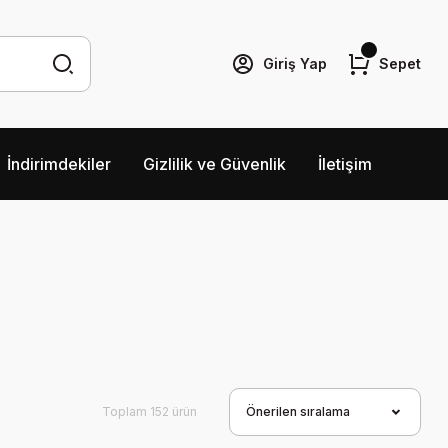
Giriş Yap
Sepet
İndirimdekiler
Gizlilik ve Güvenlik
İletişim
Toplam 152 ürün