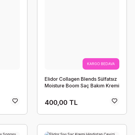
KARGO BEDAVA
Elidor Collagen Blends Sülfatsız
Moisture Boom Saç Bakım Kremi
170 Ml Yoğun Nem Terapisi
400,00 TL