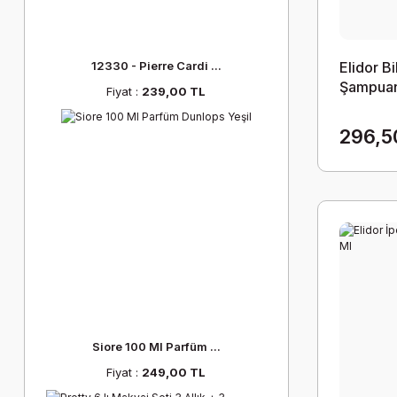
12330 - Pierre Cardi ...
Elidor B
Şampuan
Fiyat :
239,00 TL
296,5
Siore 100 Ml Parfüm ...
Fiyat :
249,00 TL