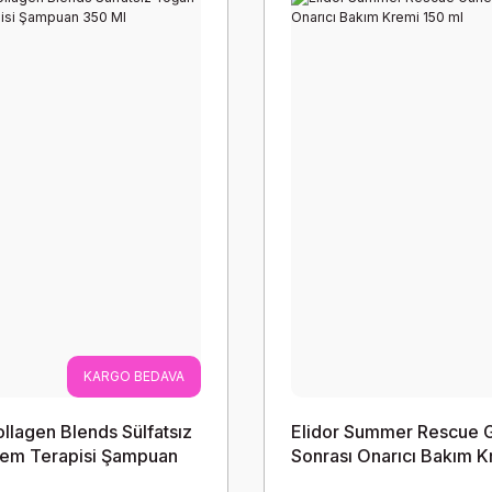
KARGO BEDAVA
ollagen Blends Sülfatsız
Elidor Summer Rescue 
em Terapisi Şampuan
Sonrası Onarıcı Bakım K
ml