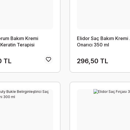
Serum Bakım Kremi
Elidor Saç Bakım Kremi
 Keratin Terapisi
Onarıcı 350 ml
e Keratin Marula Yağı E
 350 ml
0 TL
296,50 TL