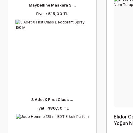
Maybelline Maskara S ...
Fiyat :
515,00 TL
3 Adet X First Class ...
Fiyat :
480,50 TL
Elidor C
Yoğun N
350 Ml