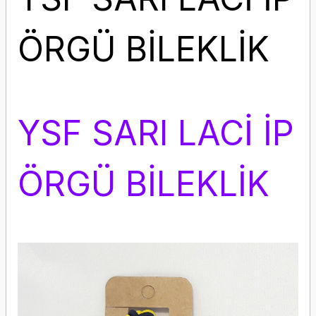
ÖRGÜ BİLEKLİK
YSF SARI LACİ İP
ÖRGÜ BİLEKLİK