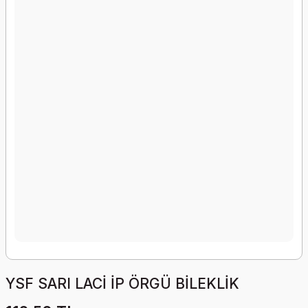
YSF SARI LACİ İP ÖRGÜ BİLEKLİK