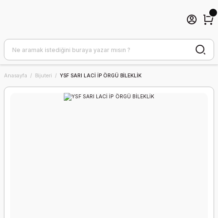
Anasayfa
Bijuteri
YSF SARI LACİ İP ÖRGÜ BİLEKLİK