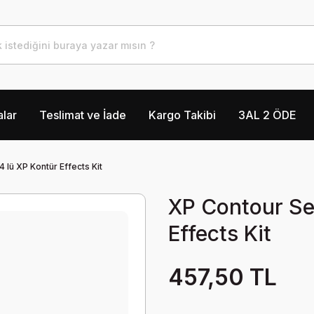
lar
Teslimat ve İade
Kargo Takibi
3AL 2 ÖDE
4 lü XP Kontür Effects Kit
XP Contour Set
Effects Kit
457,50 TL