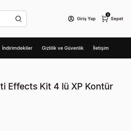
0
Giriş Yap
Sepet
İndirimdekiler
Gizlilik ve Güvenlik
İletişim
i Effects Kit 4 lü XP Kontür