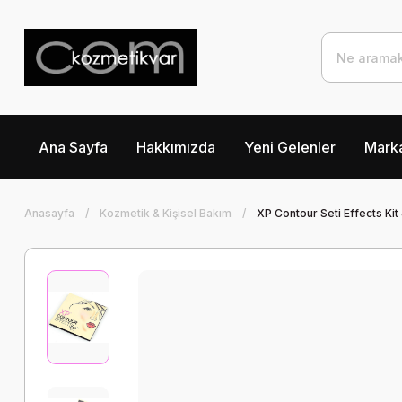
Ana Sayfa
Hakkımızda
Yeni Gelenler
Marka
Anasayfa
Kozmetik & Kişisel Bakım
XP Contour Seti Effects Kit 