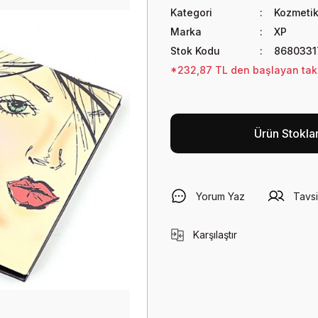
Kategori
Kozmetik
Marka
XP
Stok Kodu
8680331
*232,87 TL den başlayan taksi
Ürün Stokla
Yorum Yaz
Tavsi
Karşılaştır