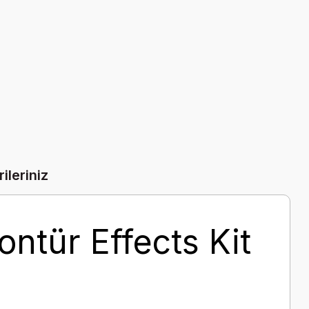
ileriniz
ontür Effects Kit