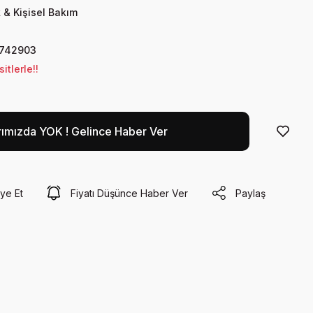
 & Kişisel Bakım
742903
tlerle!!
rımızda YOK ! Gelince Haber Ver
ye Et
Fiyatı Düşünce Haber Ver
Paylaş