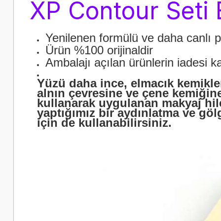
XP Contour Seti E
Yenilenen formülü ve daha canlı p
Ürün %100 orijinaldir
Ambalajı açılan ürünlerin iadesi 
Yüzü daha ince, elmacık kemikleri
alnın çevresine ve çene kemiğin
kullanarak uygulanan makyaj hile
yaptığımız bir aydınlatma ve gö
için de kullanabilirsiniz.