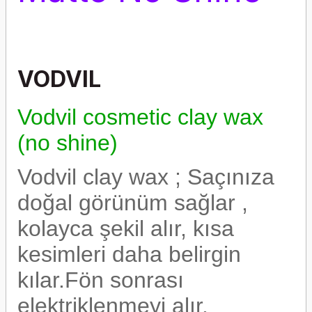
VODVIL
Vodvil cosmetic clay wax
(no shine)
Vodvil clay wax ; Saçınıza
doğal görünüm sağlar ,
kolayca şekil alır, kısa
kesimleri daha belirgin
kılar.Fön sonrası
elektriklenmeyi alır.