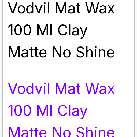
Vodvil Mat Wax
100 Ml Clay
Matte No Shine
Vodvil Mat Wax
100 Ml Clay
Matte No Shine