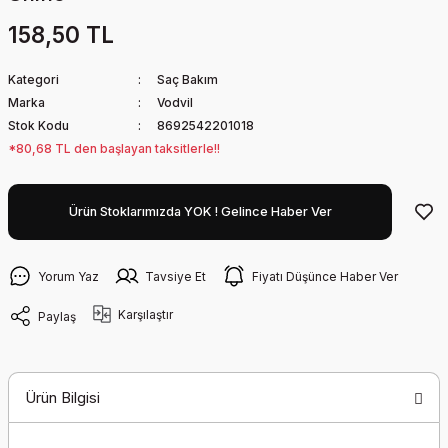
158,50 TL
Kategori
Saç Bakım
Marka
Vodvil
Stok Kodu
8692542201018
*80,68 TL den başlayan taksitlerle!!
Ürün Stoklarımızda YOK ! Gelince Haber Ver
Yorum Yaz
Tavsiye Et
Fiyatı Düşünce Haber Ver
Karşılaştır
Paylaş
Ürün Bilgisi