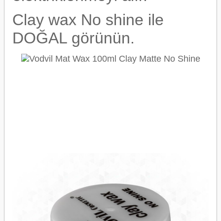
Clay wax No shine ile
DOĞAL görünün.