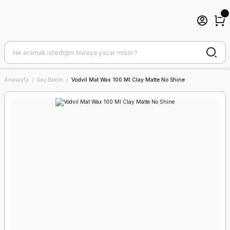
Anasayfa
Saç Bakım
Vodvil Mat Wax 100 Ml Clay Matte No Shine