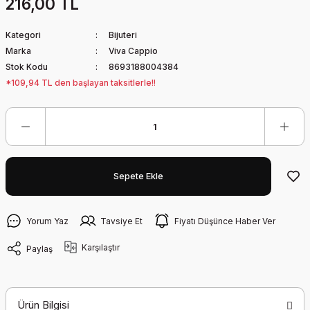
216,00 TL
Kategori
Bijuteri
Marka
Viva Cappio
Stok Kodu
8693188004384
*109,94 TL den başlayan taksitlerle!!
Sepete Ekle
Yorum Yaz
Tavsiye Et
Fiyatı Düşünce Haber Ver
Karşılaştır
Paylaş
Ürün Bilgisi