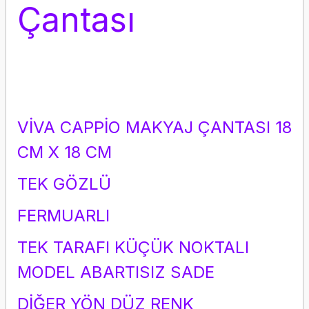
Çantası
VİVA CAPPİO MAKYAJ ÇANTASI 18
CM X 18 CM
TEK GÖZLÜ
FERMUARLI
TEK TARAFI KÜÇÜK NOKTALI
MODEL ABARTISIZ SADE
DİĞER YÖN DÜZ RENK