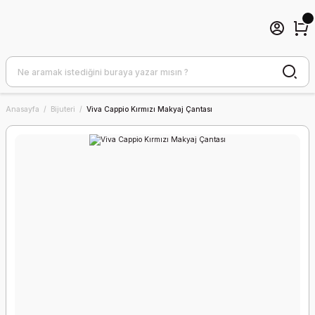
Anasayfa
Bijuteri
Viva Cappio Kırmızı Makyaj Çantası