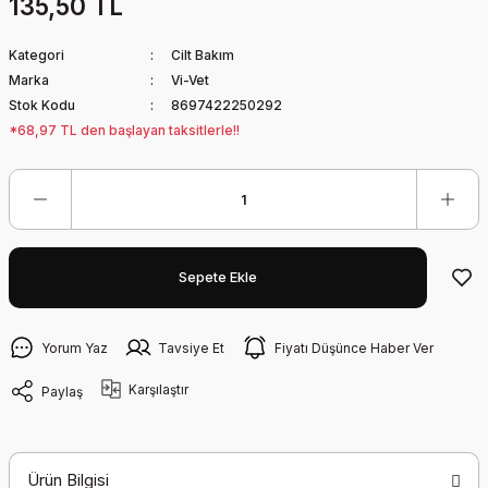
135,50 TL
Kategori
Cilt Bakım
Marka
Vi-Vet
Stok Kodu
8697422250292
*68,97 TL den başlayan taksitlerle!!
Sepete Ekle
Yorum Yaz
Tavsiye Et
Fiyatı Düşünce Haber Ver
Karşılaştır
Paylaş
Ürün Bilgisi