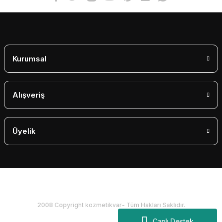
Gönder
Kurumsal
Alışveriş
Üyelik
2008 Copyright kozmetikvar- Tüm Hakları Saklıdır.
Canlı Destek