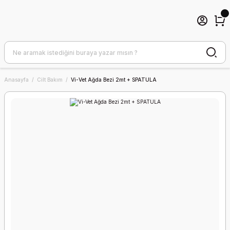
Anasayfa
Cilt Bakım
Vi-Vet Ağda Bezi 2mt + SPATULA