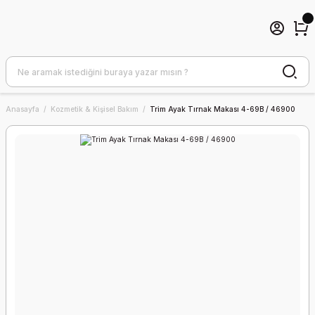
Anasayfa
Kozmetik & Kişisel Bakım
Trim Ayak Tırnak Makası 4-69B / 46900