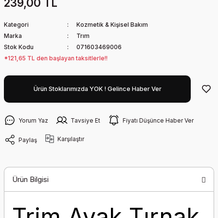
239,00 TL
Kategori
Kozmetik & Kişisel Bakım
Marka
Trım
Stok Kodu
071603469006
*121,65 TL den başlayan taksitlerle!!
Ürün Stoklarımızda YOK ! Gelince Haber Ver
Yorum Yaz
Tavsiye Et
Fiyatı Düşünce Haber Ver
Karşılaştır
Paylaş
Ürün Bilgisi
Trim Ayak Tırnak