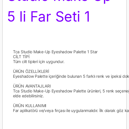
5 li Far Seti 1
Tca Studio Make-Up Eyeshadow Palette 1 Star
CİLT TİPİ
Tüm cilt tipleri için uygundur.
ÜRÜN ÖZELLİKLERİ
Eyeshadow Palette içeriğinde bulunan 5 farklı renk ve ipeksi do
ÜRÜN AVANTAJLARI
Tca Studio Make-Up Eyeshadow Palette ürünleri, 5 renk seçeneği 
elde edebilirsiniz.
ÜRÜN KULLANIMI
Far aplikatörü ve/veya fırçası ile uygulanmalıdır. İlk olarak göz k