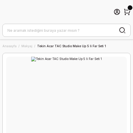
Anasayfa
Makyaj
Tekin Acar TAC Studio Make Up 5 li Far Seti 1