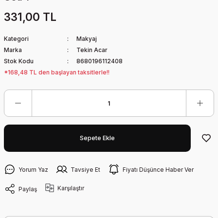
331,00 TL
Kategori
Makyaj
Marka
Tekin Acar
Stok Kodu
8680196112408
*168,48 TL den başlayan taksitlerle!!
Sepete Ekle
Yorum Yaz
Tavsiye Et
Fiyatı Düşünce Haber Ver
Karşılaştır
Paylaş