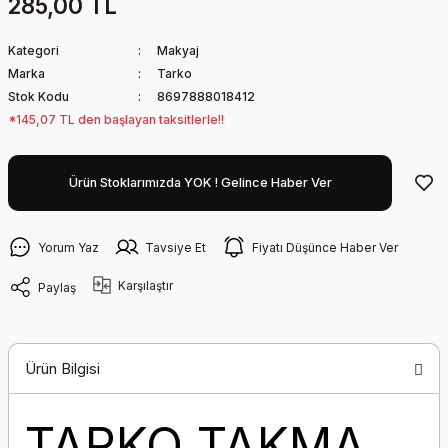
285,00 TL
Kategori
Makyaj
Marka
Tarko
Stok Kodu
8697888018412
*145,07 TL den başlayan taksitlerle!!
Ürün Stoklarımızda YOK ! Gelince Haber Ver
Yorum Yaz
Tavsiye Et
Fiyatı Düşünce Haber Ver
Karşılaştır
Paylaş
Ürün Bilgisi
TARKO TAKMA