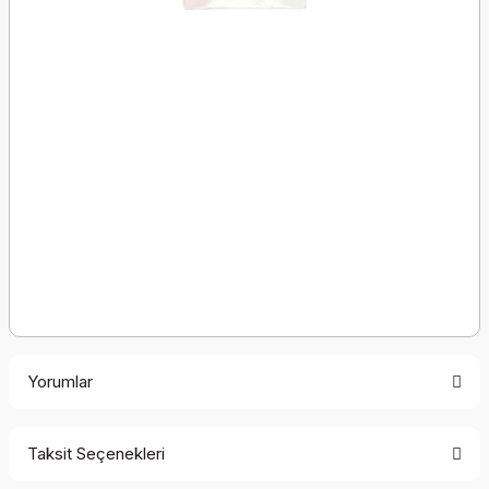
Yorumlar
Taksit Seçenekleri
Bu ürüne ilk yorumu siz yapın!