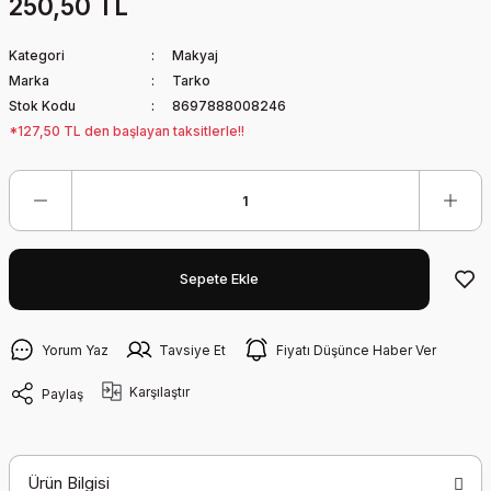
250,50 TL
Kategori
Makyaj
Marka
Tarko
Stok Kodu
8697888008246
*127,50 TL den başlayan taksitlerle!!
Sepete Ekle
Yorum Yaz
Tavsiye Et
Fiyatı Düşünce Haber Ver
Karşılaştır
Paylaş
Ürün Bilgisi