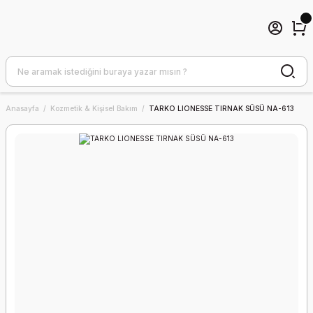
Anasayfa
Kozmetik & Kişisel Bakım
TARKO LIONESSE TIRNAK SÜSÜ NA-613