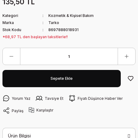
135,50 TL
Kategori
Kozmetik & Kişisel Bakım
Marka
Tarko
Stok Kodu
8697888018931
*68,97 TL den başlayan taksitlerle!!
Sepete Ekle
Yorum Yaz
Tavsiye Et
Fiyatı Düşünce Haber Ver
Karşılaştır
Paylaş
Ürün Bilgisi