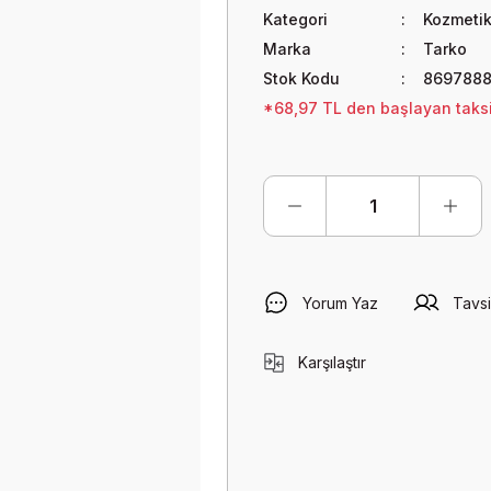
Kategori
Kozmetik
Marka
Tarko
Stok Kodu
8697888
*68,97 TL den başlayan taksit
Yorum Yaz
Tavsi
Karşılaştır