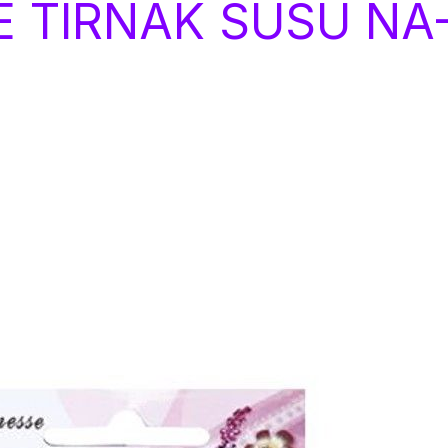
E TIRNAK SÜSÜ NA