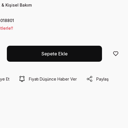
 & Kişisel Bakım
018801
lerle!!
Sepete Ekle
ye Et
Fiyatı Düşünce Haber Ver
Paylaş