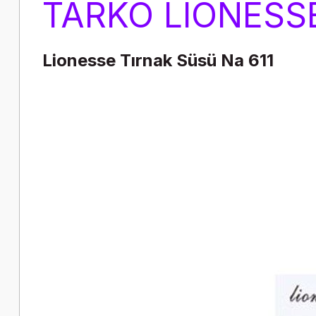
TARKO LIONESS
Lionesse Tırnak Süsü Na 611