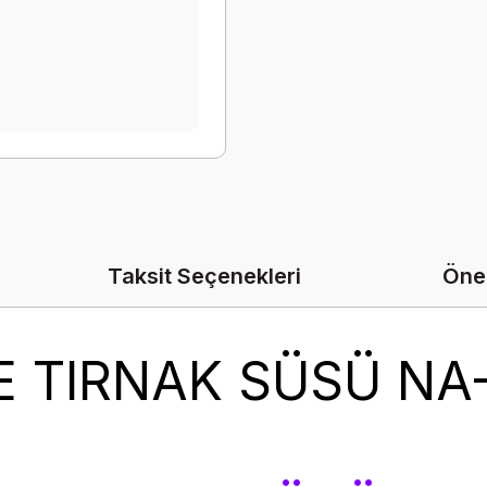
Taksit Seçenekleri
Öner
E TIRNAK SÜSÜ NA