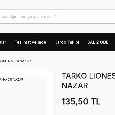
lar
Teslimat ve İade
Kargo Takibi
3AL 2 ÖDE
SÜSÜ NA-611 NAZAR
TARKO LIONES
NAZAR
135,50 TL