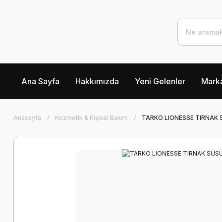
Ana Sayfa
Hakkımızda
Yeni Gelenler
Marka
Anasayfa
Kozmetik & Kişisel Bakım
TARKO LIONESSE TIRNAK 