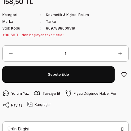
158,50 TL
Kategori
Kozmetik & Kişisel Bakım
Marka
Tarko
Stok Kodu
8697888009519
*80,68 TL den başlayan taksitlerle!!
Sepete Ekle
Yorum Yaz
Tavsiye Et
Fiyatı Düşünce Haber Ver
Karşılaştır
Paylaş
Ürün Bilgisi