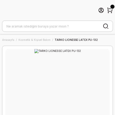
Anasayfa
Kozmetik & Kişisel Bakım
TARKO LIONESSE LATEX PU-132