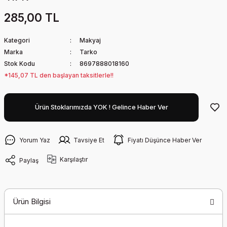
285,00 TL
Kategori
Makyaj
Marka
Tarko
Stok Kodu
8697888018160
*145,07 TL den başlayan taksitlerle!!
Ürün Stoklarımızda YOK ! Gelince Haber Ver
Yorum Yaz
Tavsiye Et
Fiyatı Düşünce Haber Ver
Karşılaştır
Paylaş
Ürün Bilgisi