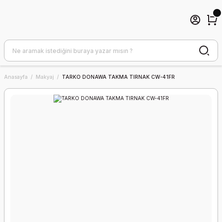
Anasayfa
Makyaj
TARKO DONAWA TAKMA TIRNAK CW-41FR