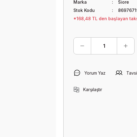
Marka
Siore
Stok Kodu
8697671
*168,48 TL den başlayan taksi
Yorum Yaz
Tavsi
Karşılaştır