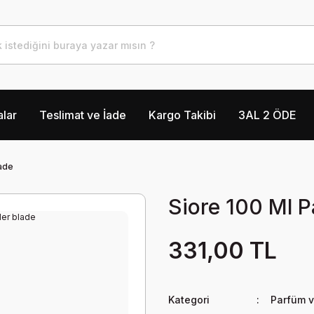
lar
Teslimat ve İade
Kargo Takibi
3AL 2 ÖDE
lade
Siore 100 Ml 
331,00 TL
Kategori
Parfüm 