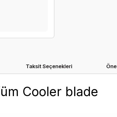
Taksit Seçenekleri
Öner
füm Cooler blade