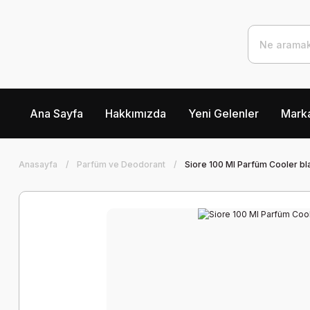
Ana Sayfa
Hakkımızda
Yeni Gelenler
Marka
Anasayfa
Parfüm ve Deodorant
Siore 100 Ml Parfüm Cooler b