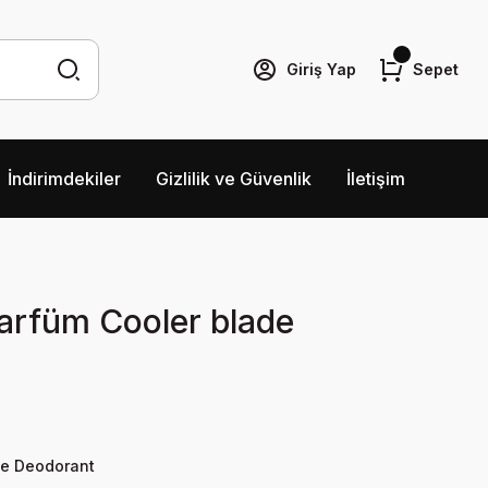
Giriş Yap
Sepet
İndirimdekiler
Gizlilik ve Güvenlik
İletişim
Parfüm Cooler blade
ve Deodorant