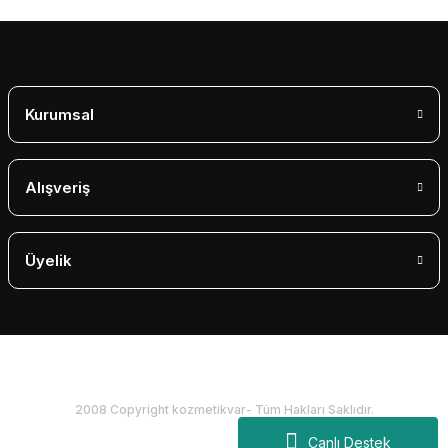
Gönder
Kurumsal
Alışveriş
Üyelik
2008 Copyright kozmetikvar- Tüm Hakları Saklıdır.
Canlı Destek