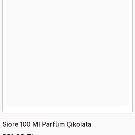
Siore 100 Ml Parfüm Çikolata