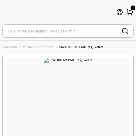
Anasayfa
Parfüm ve Deodorant
Siore 100 Ml Parfüm Çikolata