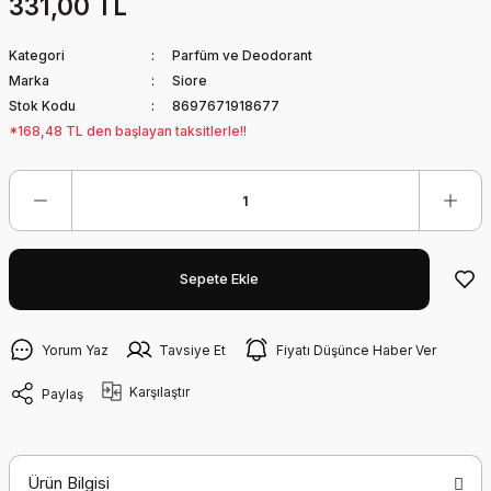
331,00 TL
Kategori
Parfüm ve Deodorant
Marka
Siore
Stok Kodu
8697671918677
*168,48 TL den başlayan taksitlerle!!
Sepete Ekle
Yorum Yaz
Tavsiye Et
Fiyatı Düşünce Haber Ver
Karşılaştır
Paylaş
Ürün Bilgisi