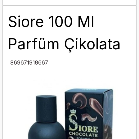
Siore 100 Ml
Parfüm Çikolata
869671918667