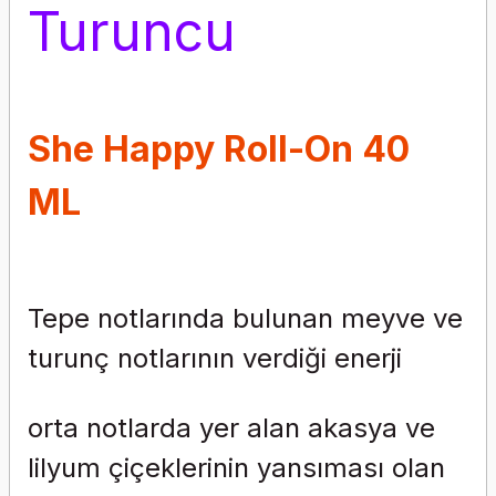
Turuncu
She Happy Roll-On 40
ML
Tepe notlarında bulunan meyve ve
turunç notlarının verdiği enerji
orta notlarda yer alan akasya ve
lilyum çiçeklerinin yansıması olan