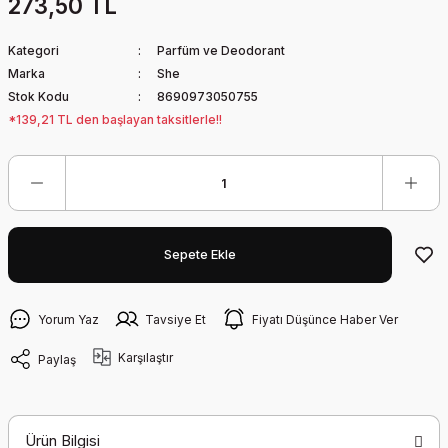
273,50 TL
Kategori
Parfüm ve Deodorant
Marka
She
Stok Kodu
8690973050755
*139,21 TL den başlayan taksitlerle!!
Sepete Ekle
Yorum Yaz
Tavsiye Et
Fiyatı Düşünce Haber Ver
Karşılaştır
Paylaş
Ürün Bilgisi