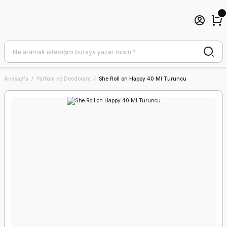
Anasayfa
Parfüm ve Deodorant
She Roll on Happy 40 Ml Turuncu