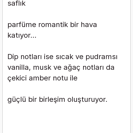
saflık
parfüme romantik bir hava
katıyor...
Dip notları ise sıcak ve pudramsı
vanilla, musk ve ağaç notları da
çekici amber notu ile
güçlü bir birleşim oluşturuyor.