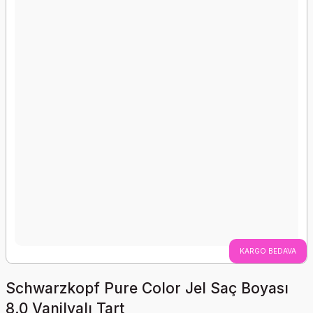
KARGO BEDAVA
Schwarzkopf Pure Color Jel Saç Boyası
8.0 Vanilyalı Tart