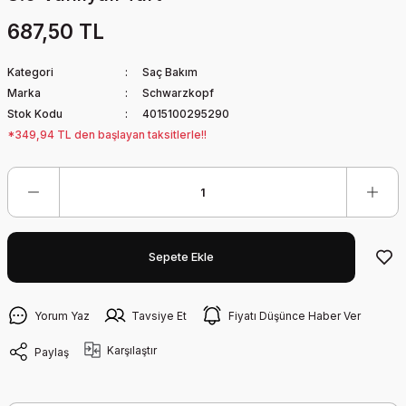
687,50 TL
Kategori
Saç Bakım
Marka
Schwarzkopf
Stok Kodu
4015100295290
*349,94 TL den başlayan taksitlerle!!
Sepete Ekle
Yorum Yaz
Tavsiye Et
Fiyatı Düşünce Haber Ver
Karşılaştır
Paylaş