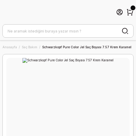
Anasayfa
Saç Bakım
Schwarzkopf Pure Color Jel Saç Boyası 7.57 Krem Karamel