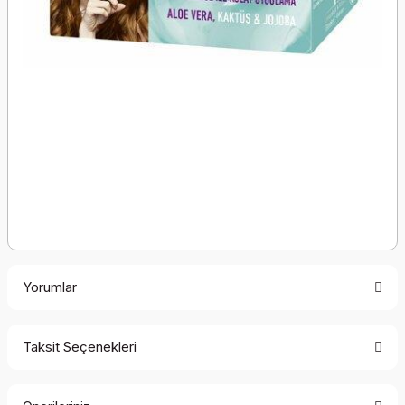
Yorumlar
Taksit Seçenekleri
Bu ürüne ilk yorumu siz yapın!