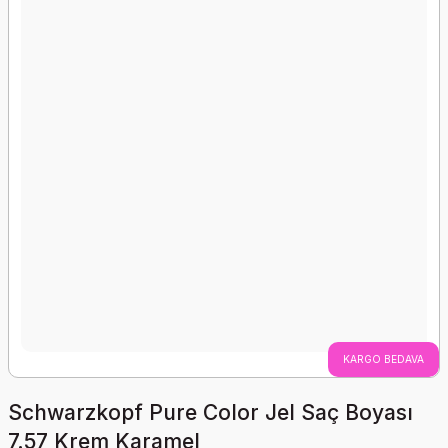
KARGO BEDAVA
Schwarzkopf Pure Color Jel Saç Boyası
7.57 Krem Karamel