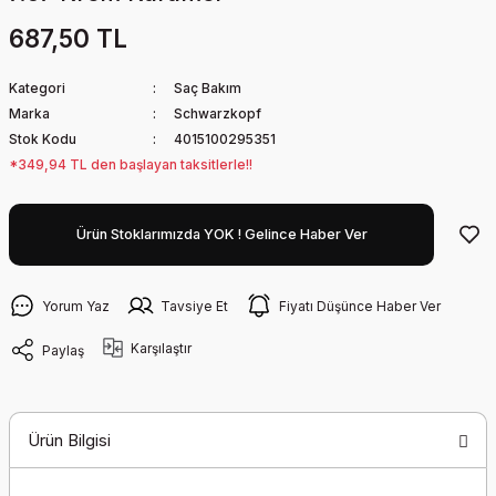
687,50 TL
Kategori
Saç Bakım
Marka
Schwarzkopf
Stok Kodu
4015100295351
*349,94 TL den başlayan taksitlerle!!
Ürün Stoklarımızda YOK ! Gelince Haber Ver
Yorum Yaz
Tavsiye Et
Fiyatı Düşünce Haber Ver
Karşılaştır
Paylaş
Ürün Bilgisi