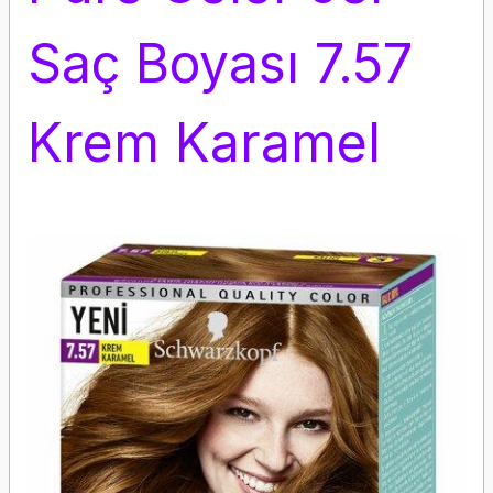
Saç Boyası 7.57
Krem Karamel