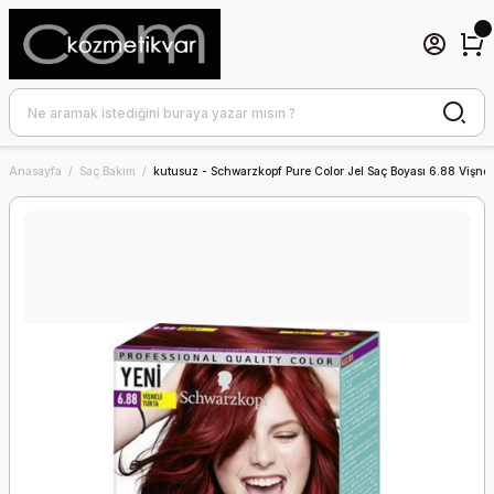
Anasayfa
Saç Bakım
kutusuz - Schwarzkopf Pure Color Jel Saç Boyası 6.88 Vişnel