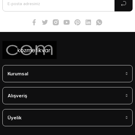
Ürün fiyatı diğer sitelerden daha pahalı.
Bu ürüne benzer farklı alternatifler olmalı.
Gönder
Kurumsal
Alışveriş
Üyelik