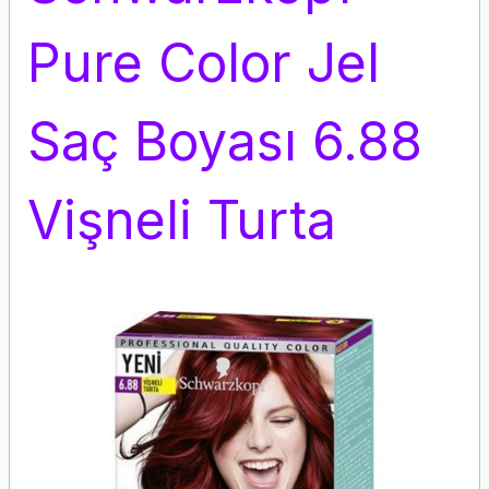
Pure Color Jel
Saç Boyası 6.88
Vişneli Turta