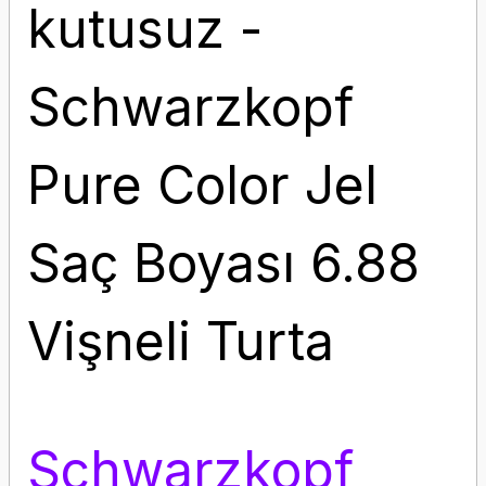
kutusuz -
Schwarzkopf
Pure Color Jel
Saç Boyası 6.88
Vişneli Turta
Schwarzkopf