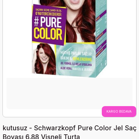
KARGO BEDAVA
kutusuz - Schwarzkopf Pure Color Jel Saç
Boyası 6.88 Vişneli Turta