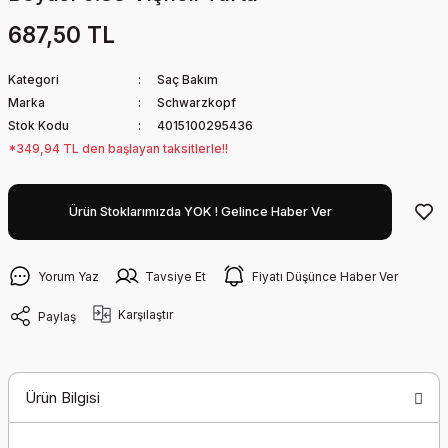
687,50 TL
Kategori
Saç Bakım
Marka
Schwarzkopf
Stok Kodu
4015100295436
*349,94 TL den başlayan taksitlerle!!
Ürün Stoklarımızda YOK ! Gelince Haber Ver
Yorum Yaz
Tavsiye Et
Fiyatı Düşünce Haber Ver
Karşılaştır
Paylaş
Ürün Bilgisi