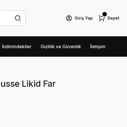
Giriş Yap
Sepet
İndirimdekiler
Gizlilik ve Güvenlik
İletişim
usse Likid Far