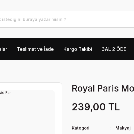
lar
Teslimat ve İade
Kargo Takibi
3AL 2 ÖDE
Royal Paris Mo
239,00 TL
Kategori
Makyaj