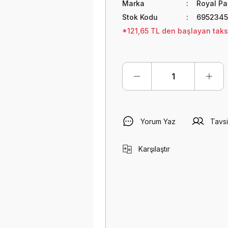
Marka
Royal Pa
Stok Kodu
6952345
*121,65 TL den başlayan taksit
Yorum Yaz
Tavsi
Karşılaştır