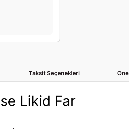
Taksit Seçenekleri
Öner
se Likid Far