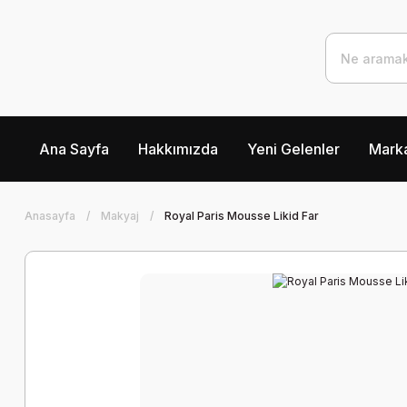
Ana Sayfa
Hakkımızda
Yeni Gelenler
Marka
Anasayfa
Makyaj
Royal Paris Mousse Likid Far