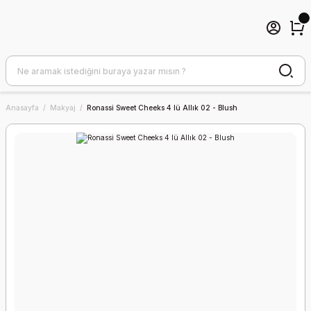
Anasayfa
Makyaj
Ronassi Sweet Cheeks 4 lü Allık 02 - Blush