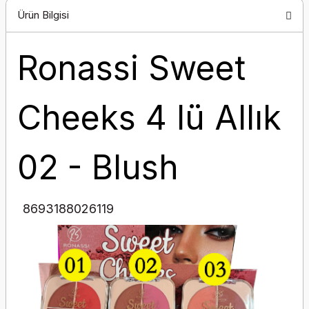
Ürün Bilgisi
Ronassi Sweet
Cheeks 4 lü Allık
02 - Blush
8693188026119