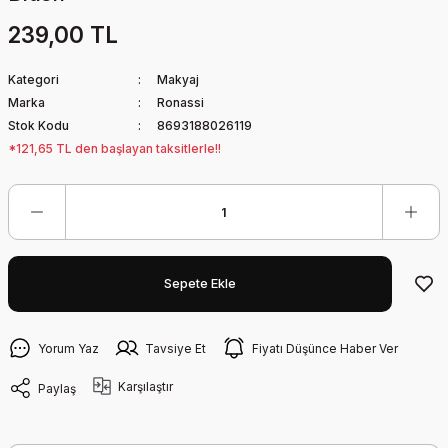
239,00 TL
Kategori
Makyaj
Marka
Ronassi
Stok Kodu
8693188026119
*121,65 TL den başlayan taksitlerle!!
Sepete Ekle
Yorum Yaz
Tavsiye Et
Fiyatı Düşünce Haber Ver
Karşılaştır
Paylaş