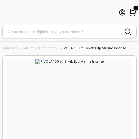
Anasayfa
Parfüm ve Deodorant
RIVOLA 100 ml Erkek Edp Marine Insense