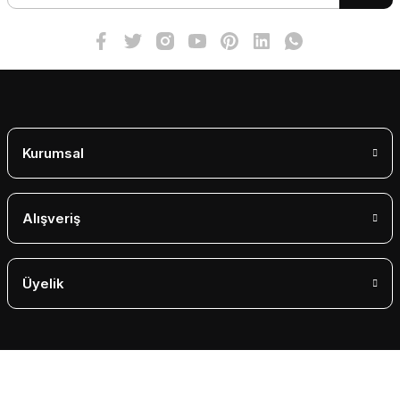
Bu ürüne benzer farklı alternatifler olmalı.
Gönder
Kurumsal
Alışveriş
Üyelik