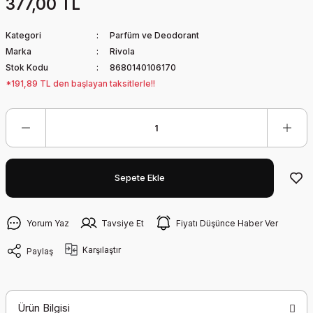
377,00 TL
Kategori
Parfüm ve Deodorant
Marka
Rivola
Stok Kodu
8680140106170
*191,89 TL den başlayan taksitlerle!!
Sepete Ekle
Yorum Yaz
Tavsiye Et
Fiyatı Düşünce Haber Ver
Karşılaştır
Paylaş
Ürün Bilgisi