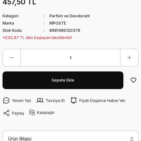
457,50 TL
Kategori
Parfüm ve Deodorant
Marka
RİPOSTE
Stok Kodu
8681480120376
*232,87 TL den başlayan taksitlerle!!
Sepete Ekle
Yorum Yaz
Tavsiye Et
Fiyatı Düşünce Haber Ver
Karşılaştır
Paylaş
Ürün Bilgisi