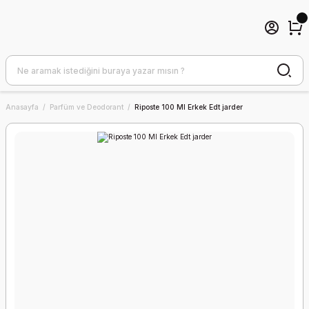
Anasayfa
Parfüm ve Deodorant
Riposte 100 Ml Erkek Edt jarder