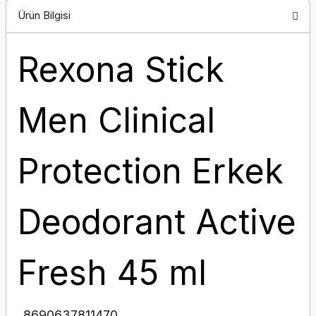
Ürün Bilgisi
Rexona Stick
Men Clinical
Protection Erkek
Deodorant Active
Fresh 45 ml
8690637811470