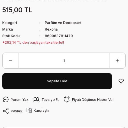
515,00 TL
Kategori
Parfüm ve Deodorant
Marka
Rexona
Stok Kodu
8690637811470
*262,14 TL den başlayan taksitlerle!!
Sepete Ekle
Yorum Yaz
Tavsiye Et
Fiyatı Düşünce Haber Ver
Karşılaştır
Paylaş