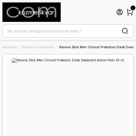
Anasayfa
Parfüm ve Deodorant
Rexona Stick Men Clinical Protection Erkek Deodo