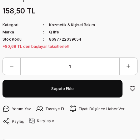
158,50 TL
Kategori
Kozmetik & Kişisel Bakım
Marka
Q life
Stok Kodu
8697722039054
*80,68 TL den başlayan taksitlerle!!
Sepete Ekle
Yorum Yaz
Tavsiye Et
Fiyatı Düşünce Haber Ver
Karşılaştır
Paylaş