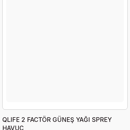
QLIFE 2 FACTÖR GÜNEŞ YAĞI SPREY
HAVUÇ