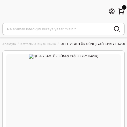
Anasayfa
Kozmetik & Kişisel Bakım
QLIFE 2 FACTÖR GÜNEŞ YAĞI SPREY HAVUÇ