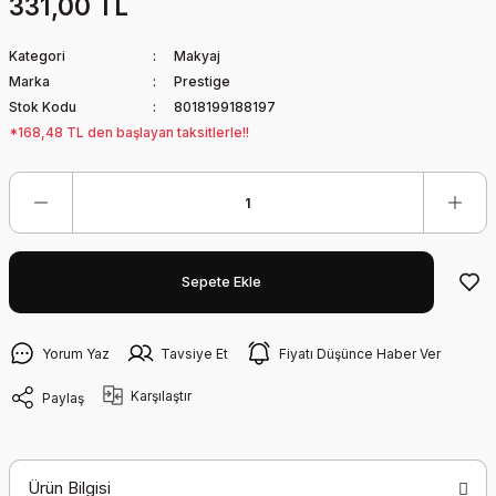
331,00 TL
Kategori
Makyaj
Marka
Prestige
Stok Kodu
8018199188197
*168,48 TL den başlayan taksitlerle!!
Sepete Ekle
Yorum Yaz
Tavsiye Et
Fiyatı Düşünce Haber Ver
Karşılaştır
Paylaş
Ürün Bilgisi