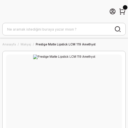
Anasayfa
Makyaj
Prestige Matte Lipstick LCM 119 Amethyst