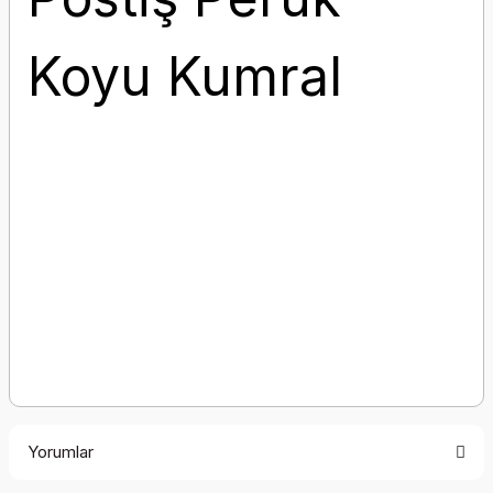
Koyu Kumral
Yorumlar