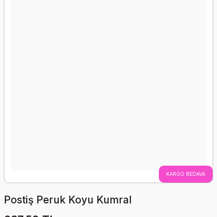
KARGO BEDAVA
Postiş Peruk Koyu Kumral