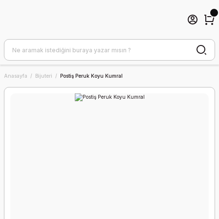
Anasayfa
Bijuteri
Postiş Peruk Koyu Kumral