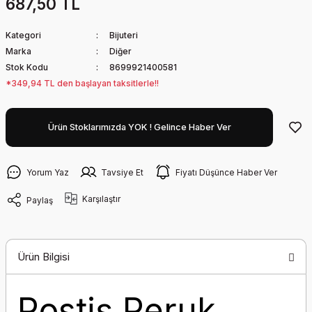
687,50 TL
Kategori
Bijuteri
Marka
Diğer
Stok Kodu
8699921400581
*349,94 TL den başlayan taksitlerle!!
Ürün Stoklarımızda YOK ! Gelince Haber Ver
Yorum Yaz
Tavsiye Et
Fiyatı Düşünce Haber Ver
Karşılaştır
Paylaş
Ürün Bilgisi
Postiş Peruk