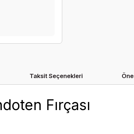
Taksit Seçenekleri
Öner
ndoten Fırçası