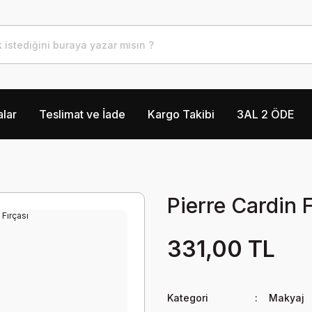
lar
Teslimat ve İade
Kargo Takibi
3AL 2 ÖDE
Pierre Cardin 
331,00 TL
Kategori
Makyaj