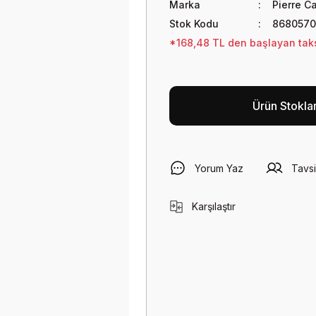
Marka
Pierre C
Stok Kodu
868057
*168,48 TL den başlayan taksi
Ürün Stokla
Yorum Yaz
Tavsi
Karşılaştır