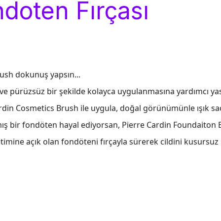
ndoten Fırçası
ush dokunuş yapsın...
ve pürüzsüz bir şekilde kolayca uygulanmasına yardımcı yas
ardin Cosmetics Brush ile uygula, doğal görünümünle ışık sa
ş bir fondöten hayal ediyorsan, Pierre Cardin Foundaiton 
etimine açık olan fondöteni fırçayla sürerek cildini kusursu