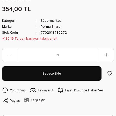
354,00 TL
Kategori
Süpermarket
Marka
Perma Sharp
Stok Kodu
7702018480272
*180,19 TL den başlayan taksitlerle!!
Sepete Ekle
Yorum Yaz
Tavsiye Et
Fiyatı Düşünce Haber Ver
Karşılaştır
Paylaş