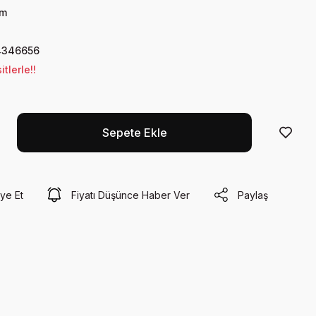
ım
4346656
tlerle!!
Sepete Ekle
ye Et
Fiyatı Düşünce Haber Ver
Paylaş