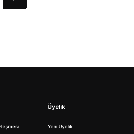
Üyelik
özleşmesi
Yeni Üyelik