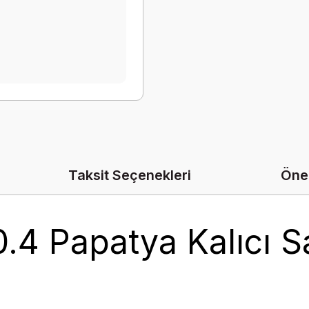
Taksit Seçenekleri
Öner
0.4 Papatya Kalıcı 