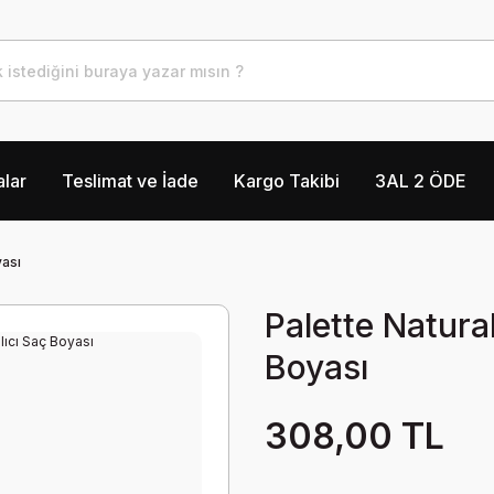
lar
Teslimat ve İade
Kargo Takibi
3AL 2 ÖDE
yası
Palette Natura
Boyası
308,00 TL