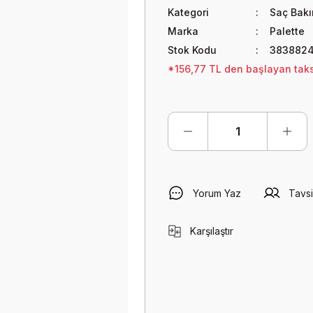
Kategori
Saç Bak
Marka
Palette
Stok Kodu
383882
*156,77 TL den başlayan taksi
Yorum Yaz
Tavsi
Karşılaştır