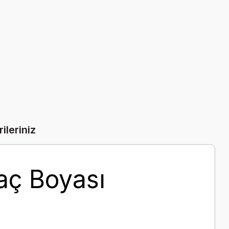
ileriniz
Saç Boyası