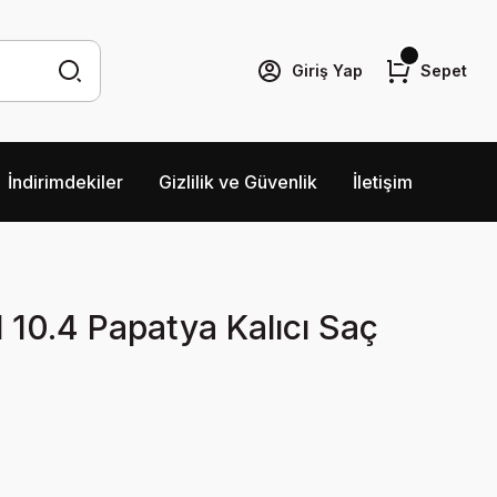
Giriş Yap
Sepet
İndirimdekiler
Gizlilik ve Güvenlik
İletişim
l 10.4 Papatya Kalıcı Saç