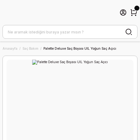
Anasayfa
Saç Bakım
Palette Deluxe Saç Boyası UIL Yoğun Saç Açıcı