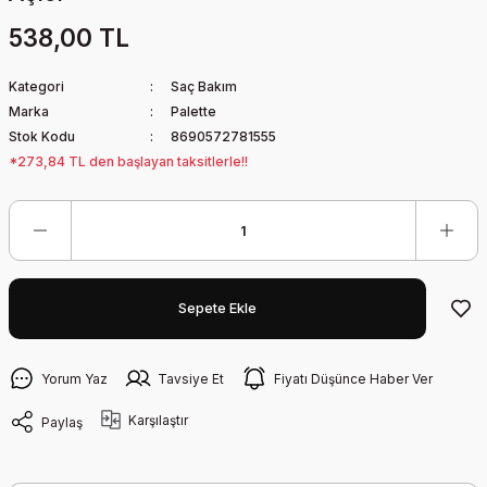
538,00 TL
Kategori
Saç Bakım
Marka
Palette
Stok Kodu
8690572781555
*273,84 TL den başlayan taksitlerle!!
Sepete Ekle
Yorum Yaz
Tavsiye Et
Fiyatı Düşünce Haber Ver
Karşılaştır
Paylaş