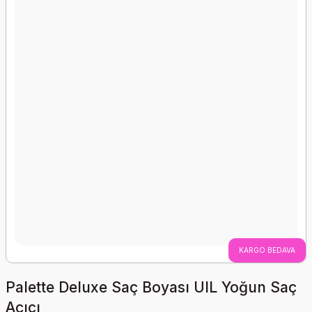
KARGO BEDAVA
Palette Deluxe Saç Boyası UIL Yoğun Saç
Açıcı