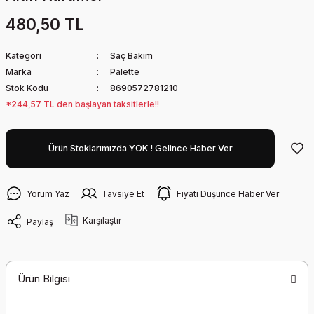
480,50 TL
Kategori
Saç Bakım
Marka
Palette
Stok Kodu
8690572781210
*244,57 TL den başlayan taksitlerle!!
Ürün Stoklarımızda YOK ! Gelince Haber Ver
Yorum Yaz
Tavsiye Et
Fiyatı Düşünce Haber Ver
Karşılaştır
Paylaş
Ürün Bilgisi