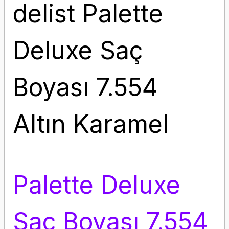
delist Palette
Deluxe Saç
Boyası 7.554
Altın Karamel
Palette Deluxe
Saç Boyası 7.554