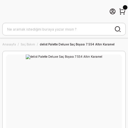
Anasayfa
Saç Bakım
delist Palette Deluxe Saç Boyası 7.554 Altın Karamel