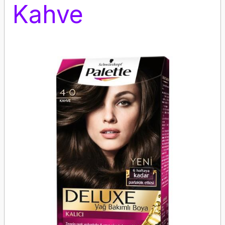
Kahve