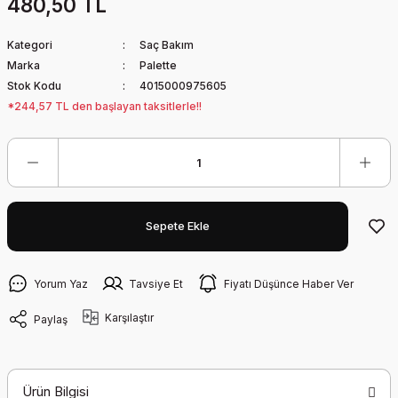
480,50 TL
Kategori
Saç Bakım
Marka
Palette
Stok Kodu
4015000975605
*244,57 TL den başlayan taksitlerle!!
Sepete Ekle
Yorum Yaz
Tavsiye Et
Fiyatı Düşünce Haber Ver
Karşılaştır
Paylaş
Ürün Bilgisi