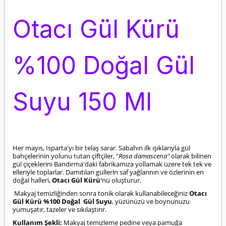
Otacı Gül Kürü
%100 Doğal Gül
Suyu 150 Ml
Her mayıs, Isparta'yı bir telaş sarar. Sabahın ilk ışıklarıyla gül
bahçelerinin yolunu tutan çiftçiler, "
Rosa damascena"
olarak bilinen
gül çiçeklerini Bandırma'daki fabrikamıza yollamak üzere tek tek ve
elleriyle toplarlar. Damıtılan güllerin saf yağlarının ve özlerinin en
doğal halleri,
Otacı Gül Kürü'
nü oluşturur.
Makyaj temizliğinden sonra tonik olarak kullanabileceğiniz
Otacı
Gül Kürü %100 Doğal Gül Suyu
, yüzünüzü ve boynunuzu
yumuşatır, tazeler ve sıkılaştırır.
Kullanım Şekli:
Makyaj temizleme pedine veya pamuğa