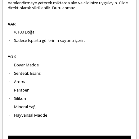
nemlendirmeye yetecek miktarda alın ve cildinize uygulayın. Cilde
direkt olarak sürülebilir. Durulanmaz.
VAR
%100 Doğal
·
Sadece Isparta güllerinin suyunu içerir.
·
YOK
Boyar Madde
·
Sentetik Esans
·
Aroma
·
Paraben
·
Silikon
·
Mineral Yağ
·
Hayvansal Madde
·