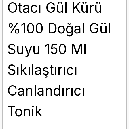
Otacı Gül Kürü
%100 Doğal Gül
Suyu 150 Ml
Sıkılaştırıcı
Canlandırıcı
Tonik