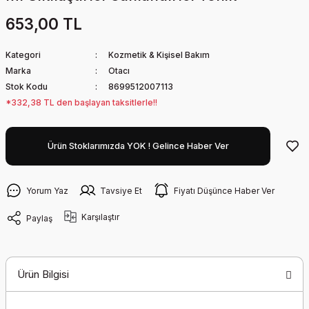
653,00 TL
Kategori
Kozmetik & Kişisel Bakım
Marka
Otacı
Stok Kodu
8699512007113
*332,38 TL den başlayan taksitlerle!!
Ürün Stoklarımızda YOK ! Gelince Haber Ver
Yorum Yaz
Tavsiye Et
Fiyatı Düşünce Haber Ver
Karşılaştır
Paylaş
Ürün Bilgisi