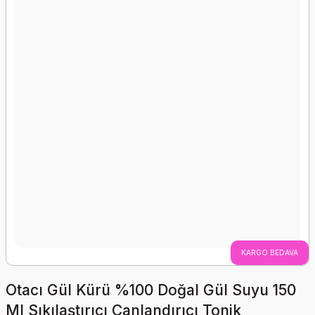
KARGO BEDAVA
Otacı Gül Kürü %100 Doğal Gül Suyu 150
Ml Sıkılaştırıcı Canlandırıcı Tonik