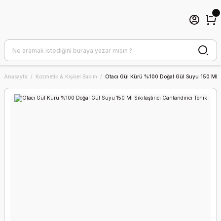
Anasayfa
Kozmetik & Kişisel Bakım
Otacı Gül Kürü %100 Doğal Gül Suyu 150 Ml Sık