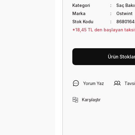
Kategori
Saç Bak
Marka
Ostwint
Stok Kodu
868016
*18,45 TL den başlayan taksit
Ürün Stokla
Yorum Yaz
Tavsi
Karşılaştır