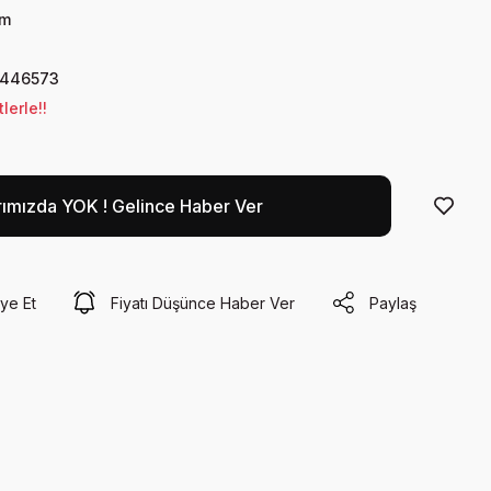
ım
4446573
lerle!!
rımızda YOK ! Gelince Haber Ver
ye Et
Fiyatı Düşünce Haber Ver
Paylaş