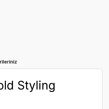
ileriniz
ld Styling