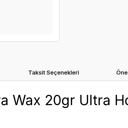
Taksit Seçenekleri
Öner
a Wax 20gr Ultra Ho