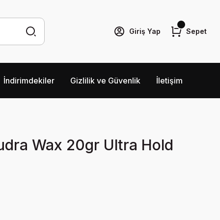
Giriş Yap
Sepet
İndirimdekiler
Gizlilik ve Güvenlik
İletişim
udra Wax 20gr Ultra Hold