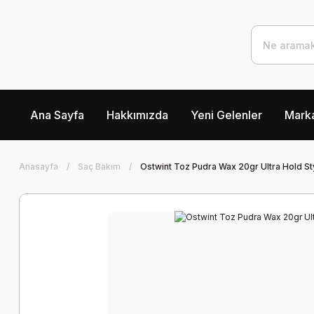
Ana Sayfa
Hakkımızda
Yeni Gelenler
Marka
Anasayfa
Saç Bakım
Ostwint Toz Pudra Wax 20gr Ultra Hold St