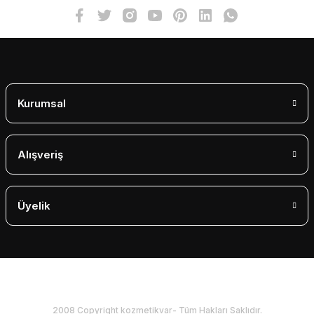
Bu ürüne benzer farklı alternatifler olmalı.
Gönder
Kurumsal
Alışveriş
Üyelik
2008 Copyright kozmetikvar- Tüm Hakları Saklıdır.