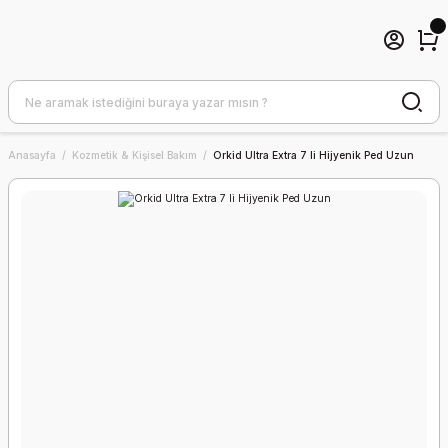
Anasayfa
Kozmetik & Kişisel Bakım
Orkid Ultra Extra 7 li Hijyenik Ped Uzun