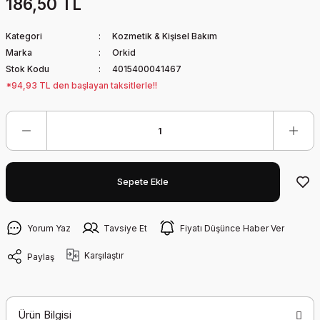
186,50 TL
Kategori
Kozmetik & Kişisel Bakım
Marka
Orkid
Stok Kodu
4015400041467
*94,93 TL den başlayan taksitlerle!!
Sepete Ekle
Yorum Yaz
Tavsiye Et
Fiyatı Düşünce Haber Ver
Karşılaştır
Paylaş
Ürün Bilgisi