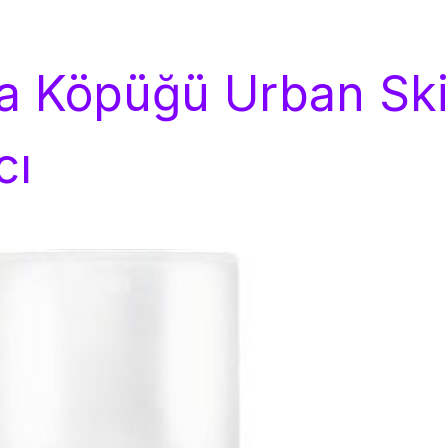
a Köpüğü Urban Ski
cı