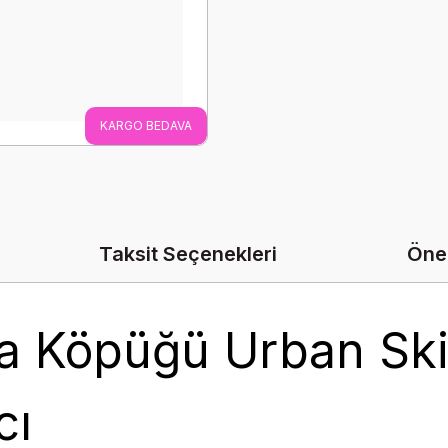
KARGO BEDAVA
Taksit Seçenekleri
Öner
a Köpüğü Urban Ski
cı