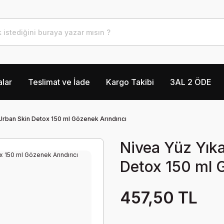
lar
Teslimat ve İade
Kargo Takibi
3AL 2 ÖDE
rban Skin Detox 150 ml Gözenek Arındırıcı
Nivea Yüz Yık
Detox 150 ml G
457,50 TL