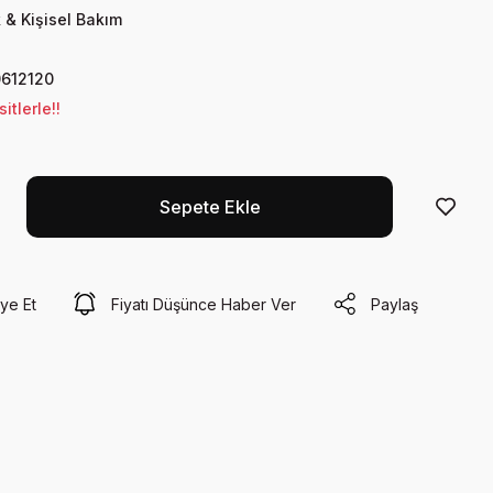
 & Kişisel Bakım
612120
tlerle!!
Sepete Ekle
ye Et
Fiyatı Düşünce Haber Ver
Paylaş