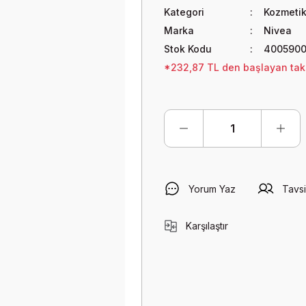
Kategori
Kozmetik
Marka
Nivea
Stok Kodu
4005900
*232,87 TL den başlayan taksi
Yorum Yaz
Tavsi
Karşılaştır