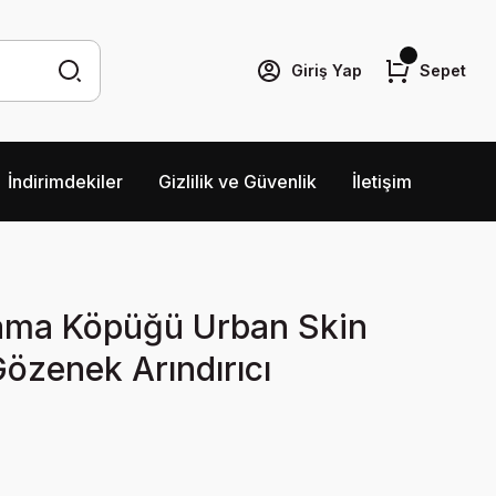
Giriş Yap
Sepet
İndirimdekiler
Gizlilik ve Güvenlik
İletişim
ama Köpüğü Urban Skin
özenek Arındırıcı