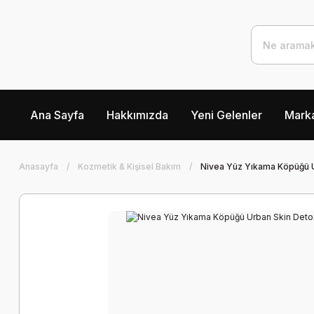
Ana Sayfa
Hakkımızda
Yeni Gelenler
Marka
Anasayfa
Kozmetik & Kişisel Bakım
Nivea Yüz Yıkama Köpüğü U