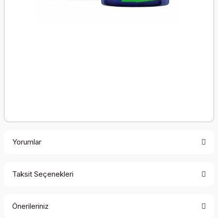
Yorumlar
Taksit Seçenekleri
Bu ürüne ilk yorumu siz yapın!
Önerileriniz
Yorum Yaz