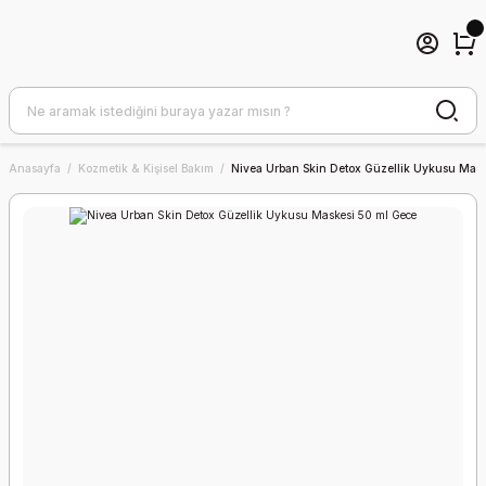
Anasayfa
Kozmetik & Kişisel Bakım
Nivea Urban Skin Detox Güzellik Uykusu Mas