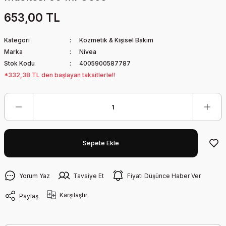
653,00 TL
Kategori
Kozmetik & Kişisel Bakım
Marka
Nivea
Stok Kodu
4005900587787
*332,38 TL den başlayan taksitlerle!!
Sepete Ekle
Yorum Yaz
Tavsiye Et
Fiyatı Düşünce Haber Ver
Karşılaştır
Paylaş