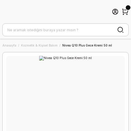
Anasayfa
Kozmetik & Kişisel Bakım
Nivea Q10 Plus Gece Kremi 50 ml