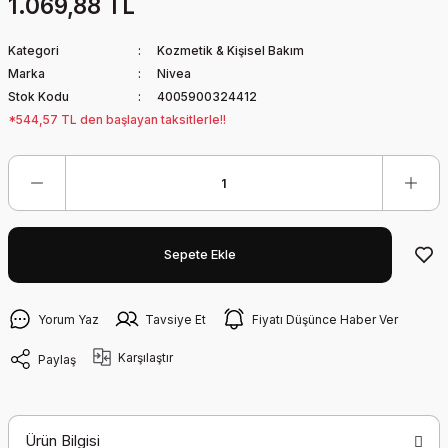
1.069,88 TL
Kategori
Kozmetik & Kişisel Bakım
Marka
Nivea
Stok Kodu
4005900324412
*544,57 TL den başlayan taksitlerle!!
Sepete Ekle
Yorum Yaz
Tavsiye Et
Fiyatı Düşünce Haber Ver
Karşılaştır
Paylaş
Ürün Bilgisi