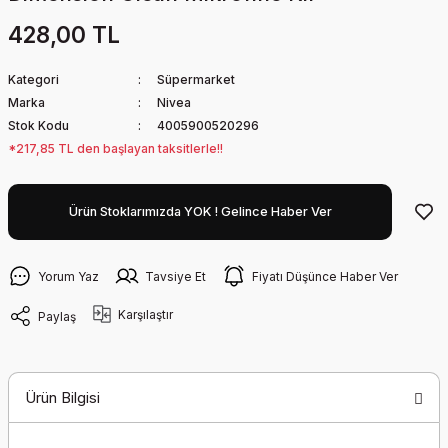
428,00 TL
Kategori
Süpermarket
Marka
Nivea
Stok Kodu
4005900520296
*217,85 TL den başlayan taksitlerle!!
Ürün Stoklarımızda YOK ! Gelince Haber Ver
Yorum Yaz
Tavsiye Et
Fiyatı Düşünce Haber Ver
Karşılaştır
Paylaş
Ürün Bilgisi