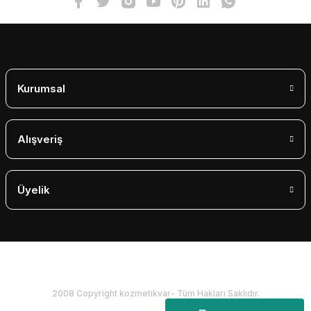
Gönder
Kurumsal
Alışveriş
Üyelik
2008 Copyright kozmetikvar- Tüm Hakları Saklıdır.