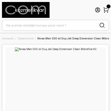
Anasayfa
Süpermarket
Nivea Men 500 ml Duş Jeli Deep Dimension Clean Mikrofi