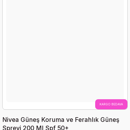
KARGO BEDAVA
Nivea Güneş Koruma ve Ferahlık Güneş
Spreyi 200 Ml Spf 50+