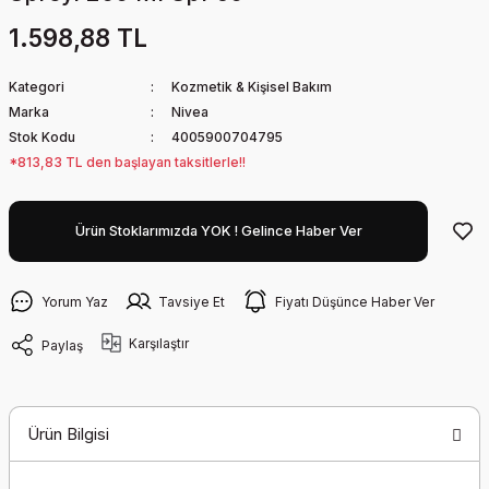
1.598,88 TL
Kategori
Kozmetik & Kişisel Bakım
Marka
Nivea
Stok Kodu
4005900704795
*813,83 TL den başlayan taksitlerle!!
Ürün Stoklarımızda YOK ! Gelince Haber Ver
Yorum Yaz
Tavsiye Et
Fiyatı Düşünce Haber Ver
Karşılaştır
Paylaş
Ürün Bilgisi