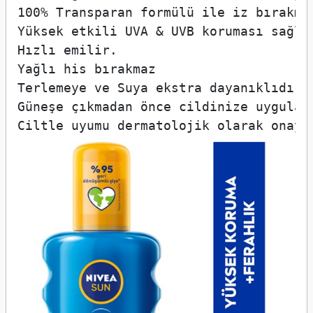
100% Transparan formülü ile iz bırakmaz
Yüksek etkili UVA & UVB koruması sağlar
Hızlı emilir.

Yağlı his bırakmaz

Terlemeye ve Suya ekstra dayanıklıdır.

Güneşe çıkmadan önce cildinize uygulay
Ciltle uyumu dermatolojik olarak onayl