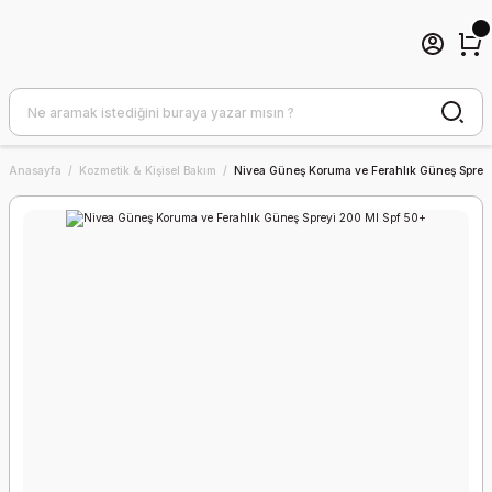
Anasayfa
Kozmetik & Kişisel Bakım
Nivea Güneş Koruma ve Ferahlık Güneş Sprey