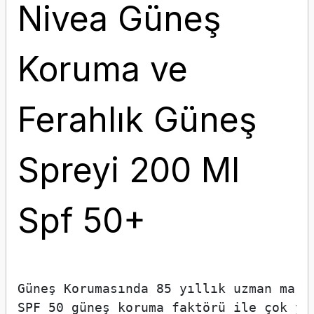
Nivea Güneş
Koruma ve
Ferahlık Güneş
Spreyi 200 Ml
Spf 50+
Güneş Korumasında 85 yıllık uzman mark
SPF 50 güneş koruma faktörü ile çok yü