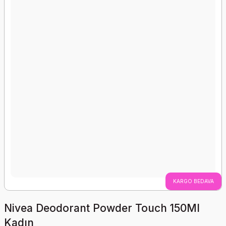
KARGO BEDAVA
Nivea Deodorant Powder Touch 150Ml
Kadın