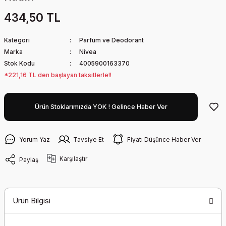
434,50 TL
Kategori
Parfüm ve Deodorant
Marka
Nivea
Stok Kodu
4005900163370
*221,16 TL den başlayan taksitlerle!!
Ürün Stoklarımızda YOK ! Gelince Haber Ver
Yorum Yaz
Tavsiye Et
Fiyatı Düşünce Haber Ver
Karşılaştır
Paylaş
Ürün Bilgisi