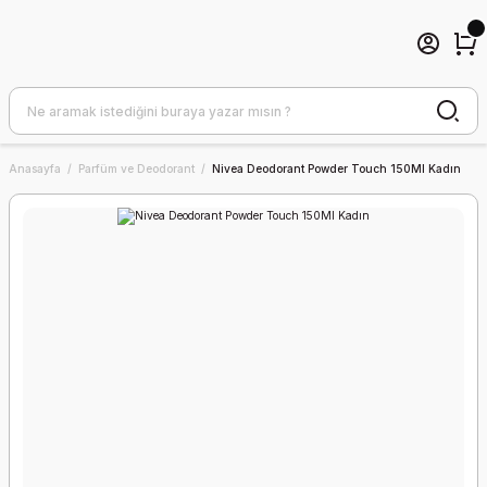
Anasayfa
Parfüm ve Deodorant
Nivea Deodorant Powder Touch 150Ml Kadın