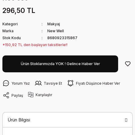
296,50 TL
Kategori
Makyaj
Marka
New Well
Stok Kodu
8680923315867
*150,92 TL den başlayan taksitlerle!!
Ürün Stoklarımızda YOK ! Gelince Haber Ver
Yorum Yaz
Tavsiye Et
Fiyatı Düşünce Haber Ver
Karşılaştır
Paylaş
Ürün Bilgisi