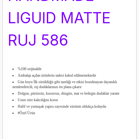
LIGUID MATTE
RUJ 586
%100 orijinaldir
Ambalajı açılan ürünlerin iadesi kabul edilmemektedir
Gün boyu İlk sürüldüğü gibi tazeliği ve etkisi bozulmayan dayanıklı
nemlendiricili, ruj dudaklarınızı ön plana çıkarır
Dolgun, pürüzsüz, kusursuz, düzgün, mat ve belirgin dudaklar yaratır
Uzun süre kalıcılığını korur
Hafif ve yumuşak yapısı sayesinde sürümü oldukça kolaydır
#Özel Ürün