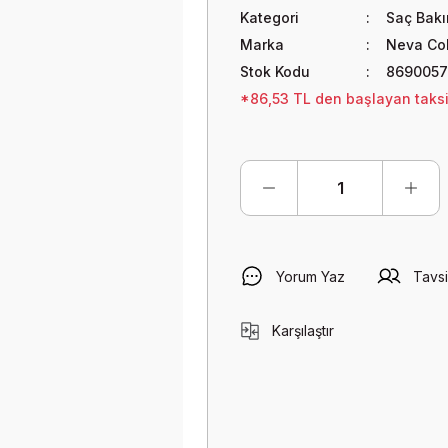
Kategori
Saç Bak
Marka
Neva Co
Stok Kodu
8690057
*86,53 TL den başlayan taksit
Yorum Yaz
Tavsi
Karşılaştır