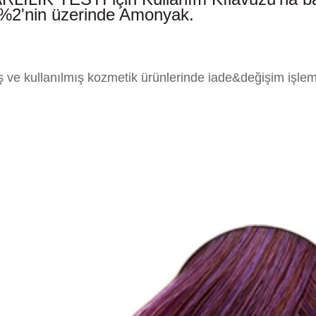
 %2'nin üzerinde Amonyak.
mış ve kullanılmış kozmetik ürünlerinde iade&değişim işle