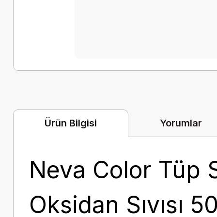
Yorumlar
Ürün Bilgisi
Neva Color Tüp S
Oksidan Sıvısı 5