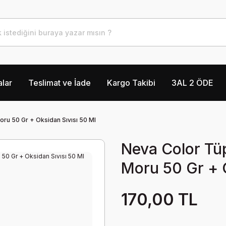
lar
Teslimat ve İade
Kargo Takibi
3AL 2 ÖDE
ru 50 Gr + Oksidan Sıvısı 50 Ml
Neva Color Tü
Moru 50 Gr + O
170,00 TL