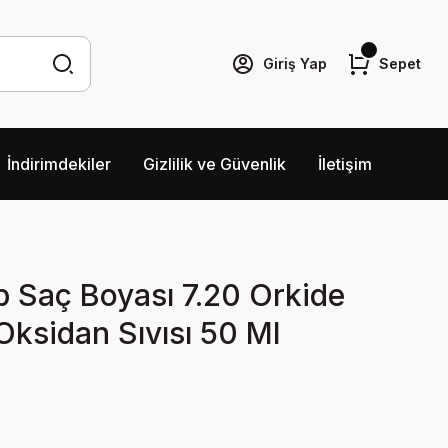
Giriş Yap
Sepet
İndirimdekiler
Gizlilik ve Güvenlik
İletişim
p Saç Boyası 7.20 Orkide
ksidan Sıvısı 50 Ml