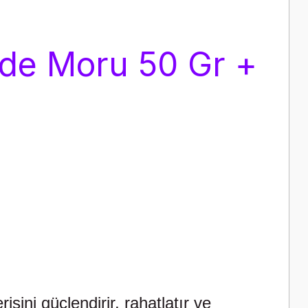
ide Moru 50 Gr +
ni güçlendirir, rahatlatır ve