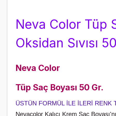
Neva Color Tüp S
Oksidan Sıvısı 5
Neva Color
Tüp Saç Boyası 50 Gr.
ÜSTÜN FORMÜL İLE İLERİ RENK 
Nevacolor Kalıcı Krem Saç Boyası'nın