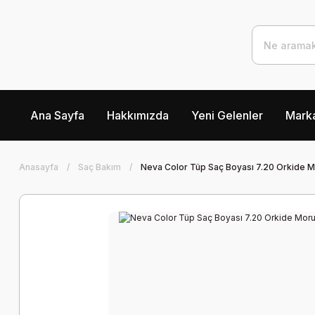
Ana Sayfa
Hakkımızda
Yeni Gelenler
Marka
Anasayfa
Saç Bakım
Neva Color Tüp Saç Boyası 7.20 Orkide Mo