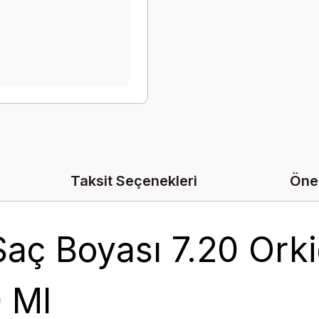
Taksit Seçenekleri
Öner
aç Boyası 7.20 Ork
0 Ml