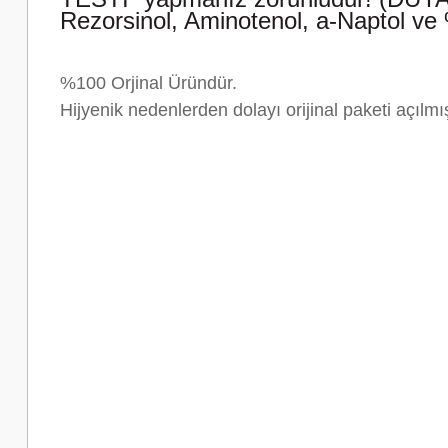
Rezorsinol, Aminotenol, a-Naptol ve
%100 Orjinal Üründür.
Hijyenik nedenlerden dolayı orijinal paketi açıl