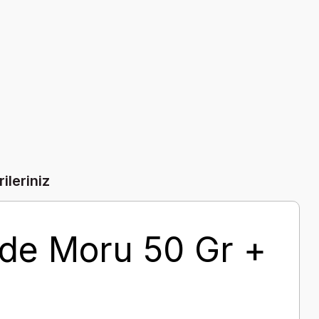
ileriniz
ide Moru 50 Gr +