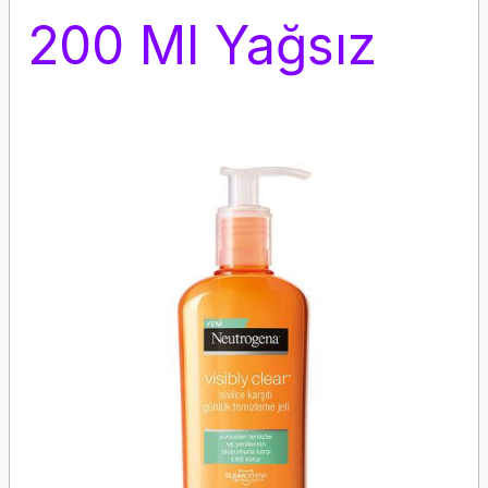
200 Ml Yağsız