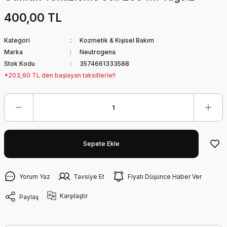
400,00 TL
Kategori
Kozmetik & Kişisel Bakım
Marka
Neutrogena
Stok Kodu
3574661333588
*203,60 TL den başlayan taksitlerle!!
Sepete Ekle
Yorum Yaz
Tavsiye Et
Fiyatı Düşünce Haber Ver
Karşılaştır
Paylaş