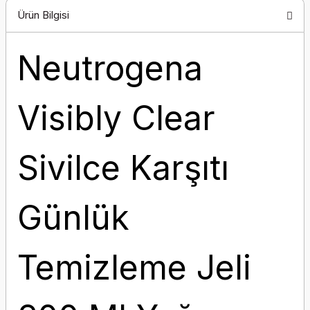
Ürün Bilgisi
Neutrogena
Visibly Clear
Sivilce Karşıtı
Günlük
Temizleme Jeli