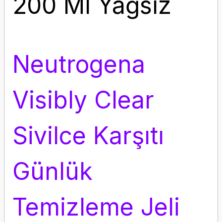
200 Ml Yağsız
Neutrogena
Visibly Clear
Sivilce Karşıtı
Günlük
Temizleme Jeli