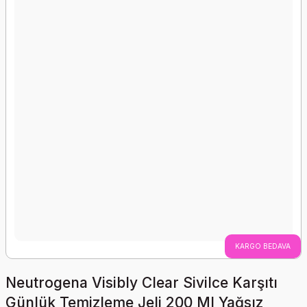
KARGO BEDAVA
Neutrogena Visibly Clear Sivilce Karşıtı
Günlük Temizleme Jeli 200 Ml Yağsız