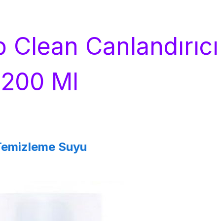
 Clean Canlandırıcı
 200 Ml
Temizleme Suyu