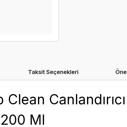
Taksit Seçenekleri
Öner
 Clean Canlandırıcı
 200 Ml