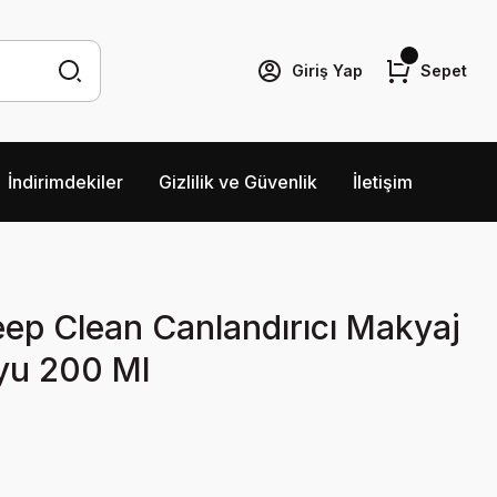
Giriş Yap
Sepet
İndirimdekiler
Gizlilik ve Güvenlik
İletişim
ep Clean Canlandırıcı Makyaj
yu 200 Ml