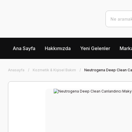
Ana Sayfa
Hakkımızda
Yeni Gelenler
Marka
Anasayfa
Kozmetik & Kişisel Bakım
Neutrogena Deep Clean Can