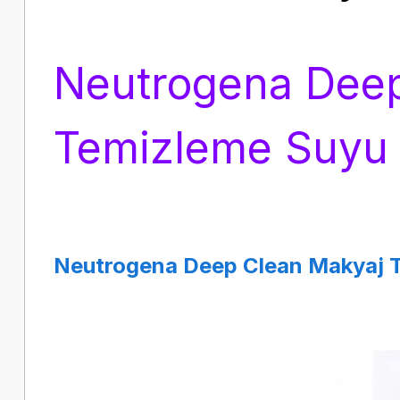
Neutrogena Deep
Temizleme Suyu
Neutrogena Deep Clean Makyaj 