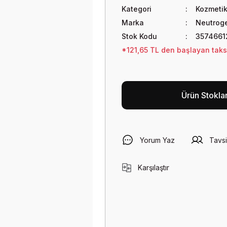
Kategori
Kozmetik
Marka
Neutrog
Stok Kodu
3574661
*121,65 TL den başlayan taksit
Ürün Stokla
Yorum Yaz
Tavsi
Karşılaştır