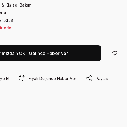
 & Kişisel Bakım
ena
215358
lerle!!
rımızda YOK ! Gelince Haber Ver
ye Et
Fiyatı Düşünce Haber Ver
Paylaş