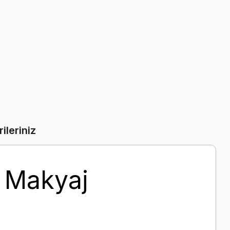
ileriniz
 Makyaj