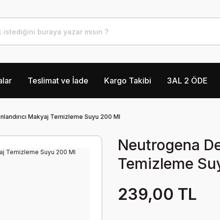
lar
Teslimat ve İade
Kargo Takibi
3AL 2 ÖDE
landırıcı Makyaj Temizleme Suyu 200 Ml
Neutrogena De
Temizleme Su
239,00 TL